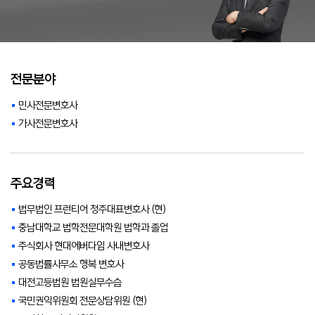
전문분야
민사전문변호사
가사전문변호사
주요경력
법무법인 프런티어 청주대표변호사 (현)
충남대학교 법학전문대학원 법학과 졸업
주식회사 현대에버다임 사내변호사
공동법률사무소 행복 변호사
대전고등법원 법원실무수습
국민권익위원회 전문상담위원 (현)