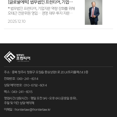
[글로벌에픽] 법무법인 프런티어, 기업자문 역량 강화를 위해 오태근 전문위원 영입… 경영·재무·투자 자문 시…
❝ 법무법인 프런티어, 기업자문 역량 강화를 위해
오태근 전문위원 영입… 경영·재무·투자 자문
시너지 본격화❞ ※ 2025년 12월 9일
2025.12.10
글로벌에픽에 법무법인 프런티어 …
주소 : 충북 청주시 청원구 오창읍 중심상업1로 20 LK트리플렉스II 3층
전화번호 : 043-241-6014
상담 예약 번호 : 010-6792-6014
팩스 : 043-241-6015
영업시간(상담시간) : 평일 오전 9시~오후 6시(공휴일 휴무),
주말 및 야간 상담 예약제
이메일 : frontierlaw@frontierlaw.kr