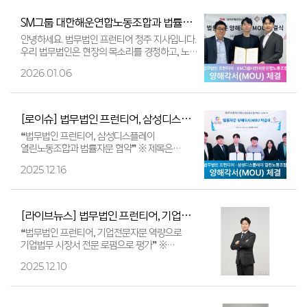
SM그룹 대한해운연합노동조합과 법률자문 MOU 체결
안녕하세요. 법무법인 프런티어 청주 지사입니다.
우리 법무법인은 현장의 목소리를 경청하고, 노사
관계의 균형 있는 발전을 위해 다양한 산업군과
2026.01.06
협력해오고 있습니다…
[로이슈] 법무법인 프런티어, 삼성디스플레이 열린노동조합과 법률자문 협약
❝법무법인 프런티어, 삼성디스플레이
열린노동조합과 법률자문 협약❞ ※ 제목은
로이슈 기사 원문을 그대로 사용하고 있습니다.
2025.12.16
※ 기사 전문은 저작권 보호를 위해 원문
링크에서…
[라이브뉴스] 법무법인 프런티어, 기업전문자문 역량으로 기업법무 시장서 전문 로펌으로 평가
❝법무법인 프런티어, 기업전문자문 역량으로
기업법무 시장서 전문 로펌으로 평가❞ ※
2025년 12월 9일 라이브뉴스에 법무법인
2025.12.10
프런티어 관련 기사가 게재되었습니다. …